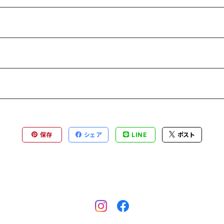
保存
シェア
LINE
ポスト