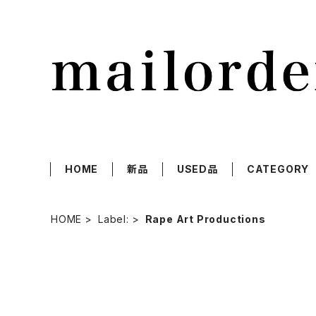
HOME
新品
USED品
CATEGORY
HOME
Label:
Rape Art Productions