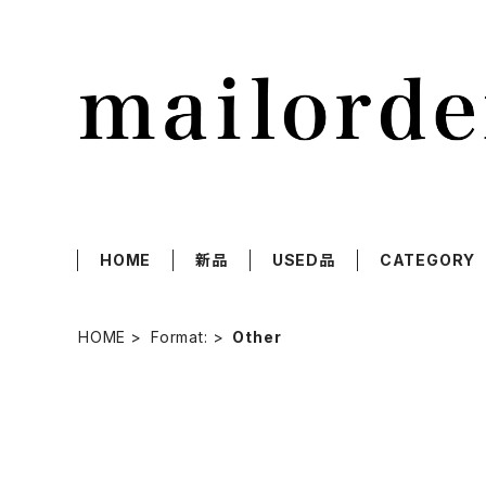
HOME
新品
USED品
CATEGORY
HOME
Format:
Other