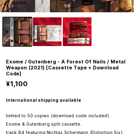
1
/3
Exome / Gutenberg - A Forest Of Nails / Metal
Weapon (2021) [Cassette Tape + Download
Code]
¥1,100
International shipping available
limited to 50 copies (download code included).
Exome & Gutenberg split cassette.
track B4 featuring Nichlas Schermann (Distortion Six).