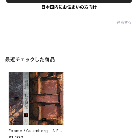
日本国内にお住まいの方向け
通報する
最近チェックした商品
Exome / Gutenberg - A For
est Of Nails / Metal Weapo
¥1,100