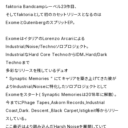
faktoria Bandcampレーベル23作目、
そしてfaktoriaとして初のカセットリリースとなるのは
ExomeとGutenbergのスプリットEP。
ExomeはイタリアのLorenzo Arcariによる
Industrial/Noise/Technoソロプロジェクト。
IndustrialなHard Core TechnoからIDM、Hard/Dark
Technoまで
多彩なリリースを残しているデュオ
" Synaptic Memories “ にてキャリアを築き上げてきた彼が
よりIndustrial/Noiseに特化したソロプロジェクトとして
Exomeをスタート( Synaptic Memoriesは2018年に解散）。
今までにPhage Tapes,Askorn Records,Industrial
Coast,Dark. Descent.,Black Carpet,Istigkeit等からリリー
スしている。
ここ最近はより踏み込んだHarsh Noiseを展開していて