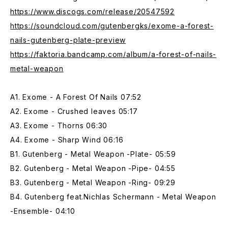
https://www.discogs.com/release/20547592
https://soundcloud.com/gutenbergks/exome-a-forest-
nails-gutenberg-plate-preview
https://faktoria.bandcamp.com/album/a-forest-of-nails-
metal-weapon
A1. Exome - A Forest Of Nails 07:52
A2. Exome - Crushed leaves 05:17
A3. Exome - Thorns 06:30
A4. Exome - Sharp Wind 06:16
B1. Gutenberg - Metal Weapon -Plate- 05:59
B2. Gutenberg - Metal Weapon -Pipe- 04:55
B3. Gutenberg - Metal Weapon -Ring- 09:29
B4. Gutenberg feat.Nichlas Schermann - Metal Weapon
-Ensemble- 04:10