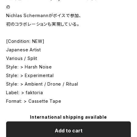
の
Nichlas Schermannがボイスで参加、
初のコラボレーションも実現している。
[Condition: NEW]
Japanese Artist
Various / Split
Style: > Harsh Noise
Style: > Experimental
Style: > Ambient / Drone / Ritual
Label: > faktoria
Format: > Cassette Tape
International shipping available
Add to cart