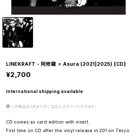
1
/1
LINEKRAFT - 阿修羅 = Asura (2021|2025) [CD]
¥2,700
International shipping available
この商品は1点までのご注文とさせていただきます。
CD comes as card edition with insert.
First time on CD after the vinyl release in 201 on Tesco