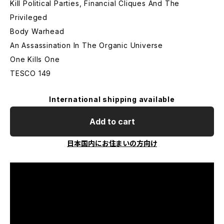
Kill Political Parties, Financial Cliques And The
Privileged
Body Warhead
An Assassination In The Organic Universe
One Kills One
TESCO 149
International shipping available
Add to cart
日本国内にお住まいの方向け