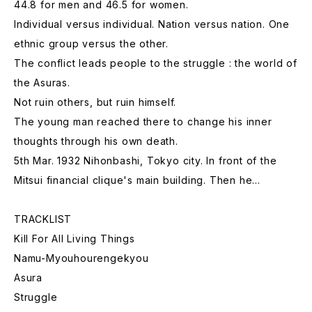
44.8 for men and 46.5 for women.
Individual versus individual. Nation versus nation. One
ethnic group versus the other.
The conflict leads people to the struggle : the world of
the Asuras.
Not ruin others, but ruin himself.
The young man reached there to change his inner
thoughts through his own death.
5th Mar. 1932 Nihonbashi, Tokyo city. In front of the
Mitsui financial clique's main building. Then he...
TRACKLIST
Kill For All Living Things
Namu-Myouhourengekyou
Asura
Struggle