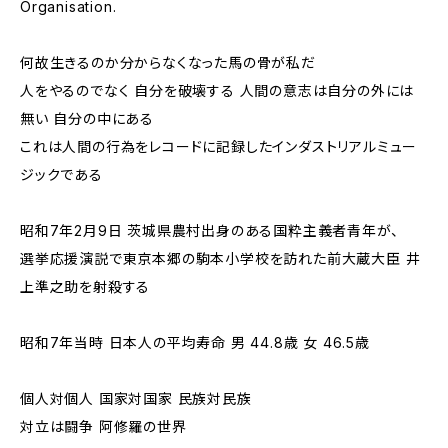
Organisation.
何故生きるのか分からなくなった馬の骨が私だ
人をやるのでなく 自分を破壊する 人間の意志は自分の外には
無い 自分の中にある
これは人間の行為をレコードに記録したインダストリアルミュー
ジックである
昭和7年2月9日 茨城県農村出身のある国粋主義者青年が、
選挙応援演説で東京本郷の駒本小学校を訪れた前大蔵大臣 井
上準之助を射殺する
昭和7年当時 日本人の平均寿命 男 44.8歳 女 46.5歳
個人対個人 国家対国家 民族対民族
対立は闘争 阿修羅の世界